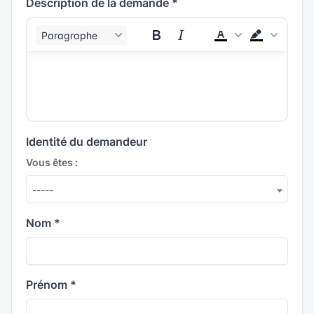
Description de la demande
*
Paragraphe
Identité du demandeur
Vous êtes :
-----
Nom
*
Prénom
*