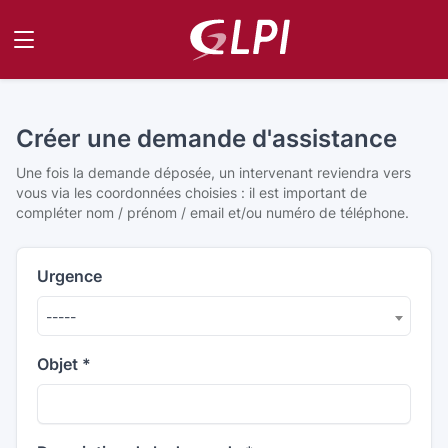
Aller au contenu principal
Créer une demande d'assistance
Une fois la demande déposée, un intervenant reviendra vers
vous via les coordonnées choisies : il est important de
compléter nom / prénom / email et/ou numéro de téléphone.
Urgence
-----
Objet
*